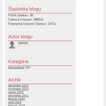
Štatistiky blogu
Počet článkov: 36
Celková čítanosť: 88953x
Priemerná čítanosť článkov: 2471x
Autor blogu
lukynov
Kategórie
Nezaradené
(36)
Archív
december 2023
november 2023
marec 2022
december 2021
február 2020
apríl 2019
február 2019